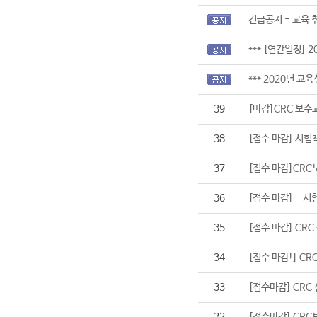
긴급공지 - 교육 
*** [연간일정]
*** 2020년 교육
39
[마감]CRC 보수
38
[접수 마감] 시험
37
[접수 마감]CRC
36
[접수 마감] - 시
35
[접수 마감] CRC
34
[접수 마감!] CRC
33
[접수마감] CRC