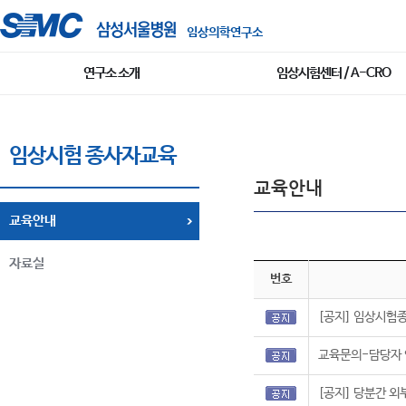
임상의학연구소
연구소 소개
임상시험센터 / A-CRO
임상시험 종사자교육
교육안내
교육안내
자료실
번호
[공지] 임상시험종사
교육문의-담당자 
[공지] 당분간 외