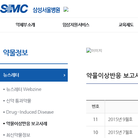
약제부 소개
임상지원 서비스
교육제도
약물정보
약물이상반응 보고
뉴스레터
뉴스레터 Webzine
신약 통과약물
번호
Drug-Induced Disease
11
2015년 9월호
약물이상반응 보고사례
10
2015년 7월호
최신약물정보