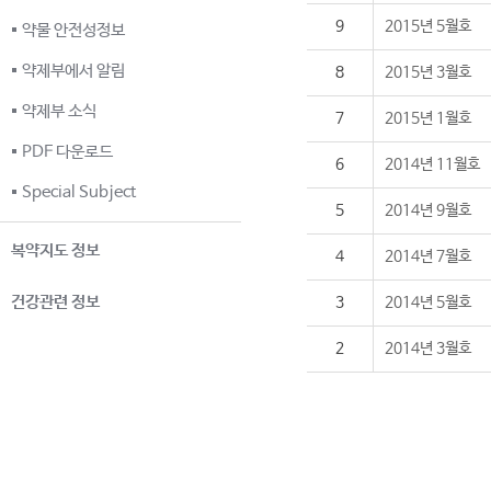
9
2015년 5월호
약물 안전성정보
약제부에서 알림
8
2015년 3월호
약제부 소식
7
2015년 1월호
PDF 다운로드
6
2014년 11월호
Special Subject
5
2014년 9월호
복약지도 정보
4
2014년 7월호
건강관련 정보
3
2014년 5월호
2
2014년 3월호