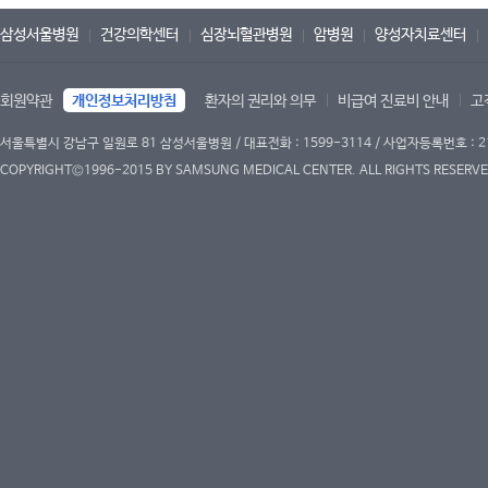
삼성서울병원
건강의학센터
심장뇌혈관병원
암병원
양성자치료센터
회원약관
개인정보처리방침
환자의 권리와 의무
비급여 진료비 안내
고
서울특별시 강남구 일원로 81 삼성서울병원 / 대표전화 : 1599-3114 / 사업자등록번호 : 2
COPYRIGHT©1996-2015 BY SAMSUNG MEDICAL CENTER. ALL RIGHTS RESERVE