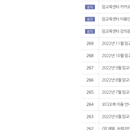
암교육센터 카카오
암교육센터 이용
암교육센터 강의장
269
2022년 11월 
268
2022년 10월 
267
2022년 9월 암
266
2022년 8월 암
265
2022년 7월 암
264
오디오북 이용 안
263
2022년 6월 암
262
<암 재발, 두렵지