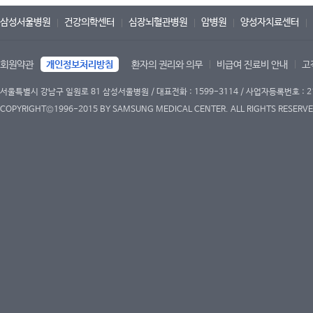
삼성서울병원
건강의학센터
심장뇌혈관병원
암병원
양성자치료센터
회원약관
개인정보처리방침
환자의 권리와 의무
비급여 진료비 안내
고
서울특별시 강남구 일원로 81 삼성서울병원 / 대표전화 : 1599-3114 / 사업자등록번호 : 2
COPYRIGHT©1996-2015 BY SAMSUNG MEDICAL CENTER. ALL RIGHTS RESERVE