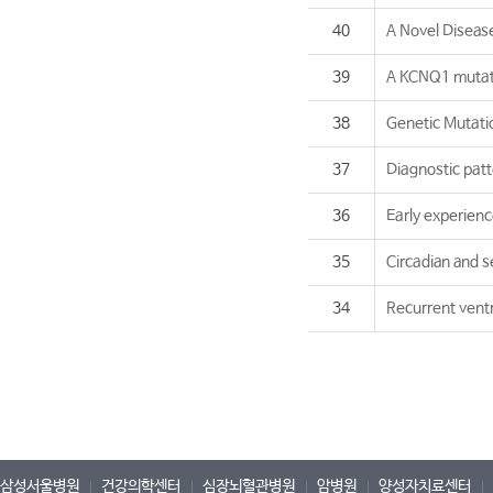
40
A Novel Diseas
39
A KCNQ1 mutati
38
Genetic Mutatio
37
Diagnostic patt
36
Early experienc
35
Circadian and s
34
Recurrent ventr
삼성서울병원
건강의학센터
심장뇌혈관병원
암병원
양성자치료센터