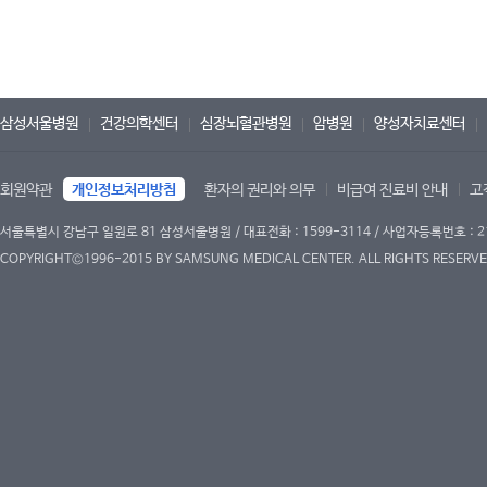
삼성서울병원
건강의학센터
심장뇌혈관병원
암병원
양성자치료센터
회원약관
개인정보처리방침
환자의 권리와 의무
비급여 진료비 안내
고
서울특별시 강남구 일원로 81 삼성서울병원 / 대표전화 : 1599-3114 / 사업자등록번호 : 2
COPYRIGHT©1996-2015 BY SAMSUNG MEDICAL CENTER. ALL RIGHTS RESERVE