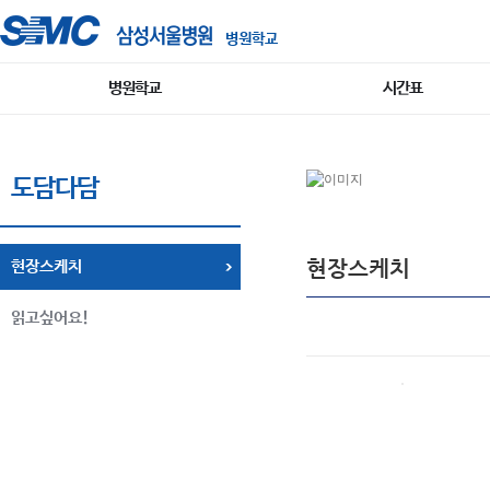
병원학교
병원학교
시간표
도담다담
현장스케치
현장스케치
읽고싶어요!