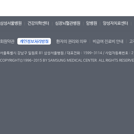
삼성서울병원
건강의학센터
심장뇌혈관병원
암병원
양성자치료센터
회원약관
개인정보처리방침
환자의 권리와 의무
비급여 진료비 안내
고
서울특별시 강남구 일원로 81 삼성서울병원 / 대표전화 : 1599-3114 / 사업자등록번호 : 2
COPYRIGHT©1996-2015 BY SAMSUNG MEDICAL CENTER. ALL RIGHTS RESERVE