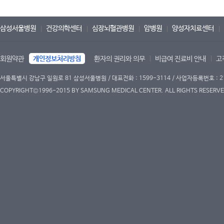
삼성서울병원
건강의학센터
심장뇌혈관병원
암병원
양성자치료센터
회원약관
개인정보처리방침
환자의 권리와 의무
비급여 진료비 안내
고
서울특별시 강남구 일원로 81 삼성서울병원 / 대표전화 : 1599-3114 / 사업자등록번호 : 2
COPYRIGHT©1996-2015 BY SAMSUNG MEDICAL CENTER. ALL RIGHTS RESERVE