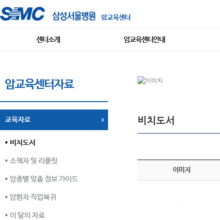
암교육센터
센터소개
암교육센터안내
암교육센터자료
비치도서
교육자료
비치도서
소책자 및 리플릿
이미지
암종별 맞춤 정보 가이드
암환자 직업복귀
이 달의 자료