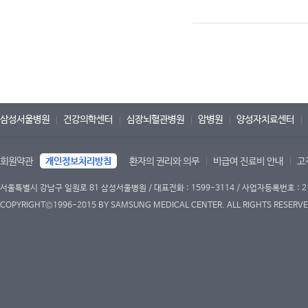
삼성서울병원
건강의학센터
심장뇌혈관병원
암병원
양성자치료센터
회원약관
개인정보처리방침
환자의 권리와 의무
비급여 진료비 안내
고
서울특별시 강남구 일원로 81 삼성서울병원 / 대표전화 : 1599-3114 / 사업자등록번호 : 2
COPYRIGHT©1996-2015 BY SAMSUNG MEDICAL CENTER. ALL RIGHTS RESERVE