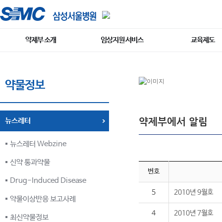
약제부 소개
임상지원 서비스
교육제도
약물정보
약제부에서 알림
뉴스레터
뉴스레터 Webzine
신약 통과약물
번호
Drug-Induced Disease
5
2010년 9월호
약물이상반응 보고사례
4
2010년 7월호
최신약물정보