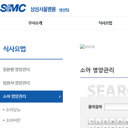
영양팀
부서소개
식사요법
식사요법
소아 영양관리
질환별 영양관리
암환자 영양관리
소아 영양관리
소아당뇨
소아비만
ㄱ
ㄴ
ㄷ
ㄹ
ㅁ