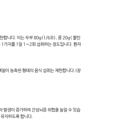
다. 이는 두부 80g(1/6모), 콩 20g( 불린
개 중 1가지를 1일 1∼2회 섭취하는 정도입니다. 환자
백질이 농축된 형태의 음식 섭취는 제한합니다.(장
아 발생이 증가하여 간성뇌증 위험을 높일 수 있습
 유지하도록 합니다.