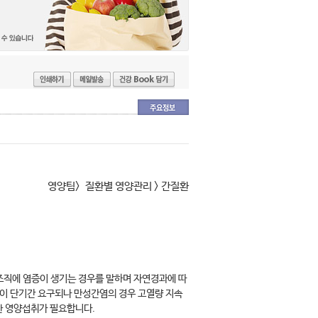
영양팀> 질환별 영양관리 > 간질환
 조직에 염증이 생기는 경우를 말하며 자연경과에 따
식이 단기간 요구되나 만성간염의 경우 고열량 지속
통한 영양섭취가 필요합니다.