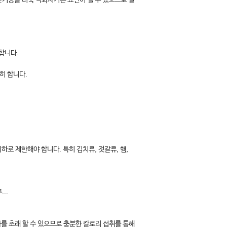
간기능을 더욱 악화시키는 요인이 될 수 있으므로 절
합니다.
히 합니다.
하로 제한해야 합니다. 특히 김치류, 젓갈류, 햄,
..
를 초래 할 수 있으므로 충분한 칼로리 섭취를 통해