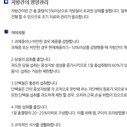
지방간의 영양관리
지방간이란 간 총 중량의 5%이상으로 지방질이 초과된 상태를 말합니다. 일
진행 할 수 있으므로 조기 치료와 관리가 필요합니다.
식이지침
1.과체중이나 비만한 경우 체중을 감량합니다.
과체중 또는 비만한 경우 현재체중의 5~10%이상을 감량했을 때 지방간이 개
2.당질의 섭취를 줄입니다.
과도한 당질 섭취는 중성지방 생성을 증가시키므로 1일 총섭취량의 60%가 넘지
음식) 섭취는 가능한 제한합니다.
3.단백질은 충분히 섭취합니다.
단백질은 간의 중성지방을 각 조직으로 운반해 주는 지단백의 원료가 되므로 
또한 단백질 섭취를 과도하게 제한 할 경우, 오히려 근육 손실 위험이 있으므
4.지방 섭취를 줄입니다.
1일 총열량의 20~25%이하로 구성합니다. 이를 위해 찜,구이의 조리방법을
5.규칙적인 식사를 생활화합니다.