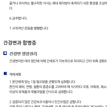
굶거나 과식하는 불규칙한 식사는 체내 체지방이 축적되기 쉬운 환경을 조성
다.
6.금주합니다.
7.규칙적인 운동을 병행합니다.
간경변과 합병증
간경변 영양관리
간경변이란 여러 원인에 의해 간세포가 지속적으로 파괴되고 간이 위축 경화되
식이지침
1.본인에게 맞는 1일 필요량을 균형있게 섭취합니다.
본인의 체위, 연령, 질환의 중증도를 고려하여 매 식사마다 곡류, 어육류, 채소
이상의 유제품과 제철과일을 간식으로 섭취합니다.
2.검증되지 않은 건강보조식품이나 민간요법은 금합니다.