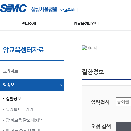
암교육센터
센터소개
암교육센터안내
암교육센터자료
질환정보
교육자료
암정보
질환정보
입력검색
영양팀 바로가기
암 치료중 탈모 대처법
초성 검색
ㄱ