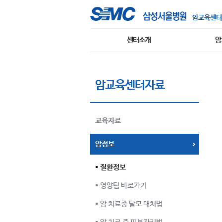
암교육센터
센터소개
암
암교육센터자료
교육자료
암정보
질환정보
영양팀 바로가기
암 치료중 탈모 대처법