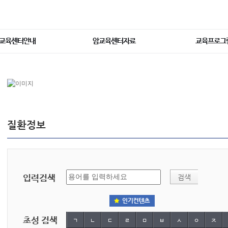
교육센터안내
암교육센터자료
교육프로그
질환정보
입력검색
초성 검색
ㄱ
ㄴ
ㄷ
ㄹ
ㅁ
ㅂ
ㅅ
ㅇ
ㅈ