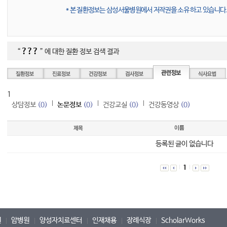
* 본 질환정보는 삼성서울병원에서 저작권을 소유 하고 있습니다. 
???
“
” 에 대한 질환 정보 검색 결과
1
상담정보
(0)
논문정보
(0)
건강교실
(0)
건강동영상
(0)
등록된 글이 없습니다
1
원
암병원
양성자치료센터
인재채용
장례식장
ScholarWorks