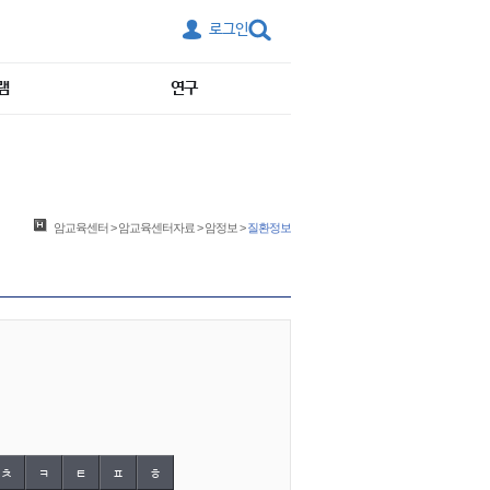
로그인
램
연구
암교육센터
>
암교육센터자료
>
암정보
>
질환정보
ㅊ
ㅋ
ㅌ
ㅍ
ㅎ