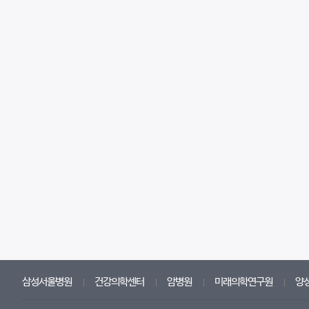
삼성서울병원
건강의학센터
암병원
미래의학연구원
양