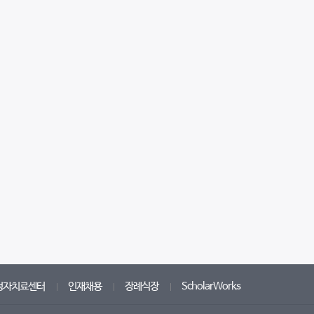
성자치료센터
인재채용
장례식장
ScholarWorks