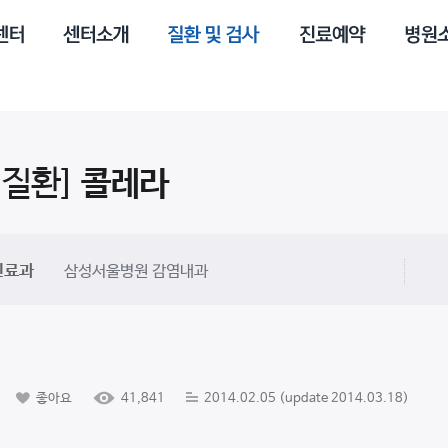
 질환]
콜레라
진료과
삼성서울병원 감염내과
좋아요
41,841
2014.02.05 (update 2014.03.18)