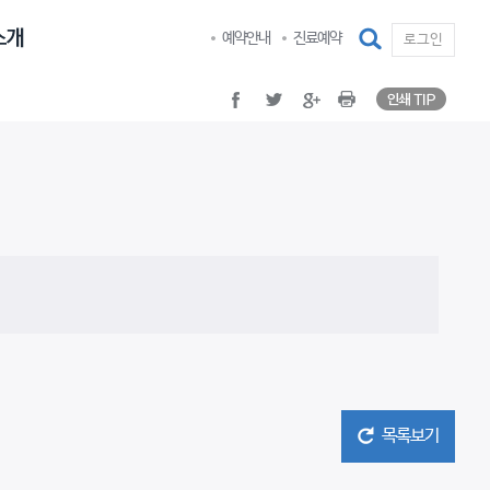
인쇄 TI
facebook
twitter
google plus
Print
검색
예약안내
진료예약
로그인
인쇄 TI
facebook
twitter
google plus
Print
목록보기