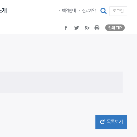
인쇄 TI
facebook
twitter
google plus
Print
검색
예약안내
진료예약
로그인
인쇄 TI
facebook
twitter
google plus
Print
목록보기