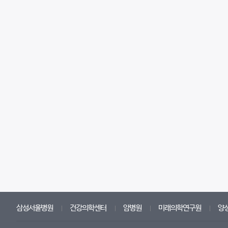
삼성서울병원
건강의학센터
암병원
미래의학연구원
양