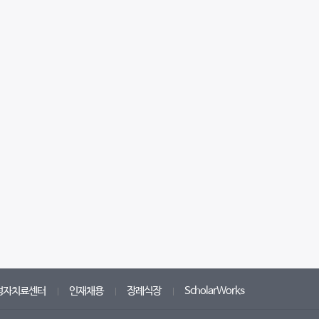
성자치료센터
인재채용
장례식장
ScholarWorks