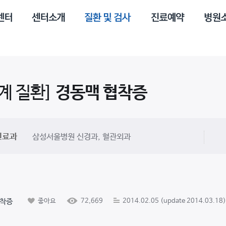
계 질환]
경동맥 협착증
진료과
삼성서울병원 신경과, 혈관외과
협착증
좋아요
72,669
2014.02.05 (update 2014.03.18)