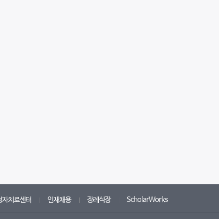
성자치료센터
인재채용
장례식장
ScholarWorks