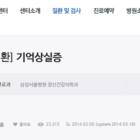
질환]
기억상실증
진료과
삼성서울병원 정신건강의학과
증
좋아요
23,315
2014.02.05 (update 2014.03.18)