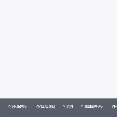
삼성서울병원
건강의학센터
암병원
미래의학연구원
양