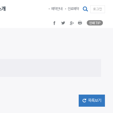
인쇄 TI
facebook
twitter
google plus
Print
검색
예약안내
진료예약
로그인
인쇄 TI
facebook
twitter
google plus
Print
목록보기