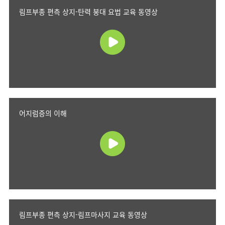
림프부종 편측 상지-탄력 붕대 요법 교육 동영상
어지럼증의 이해
림프부종 편측 상지-림프마사지 교육 동영상