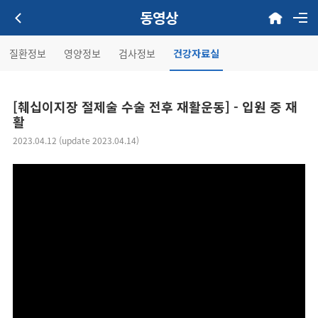
동영상
질환정보
영양정보
검사정보
건강자료실
[췌십이지장 절제술 수술 전후 재활운동] - 입원 중 재
활
2023.04.12 (update 2023.04.14)