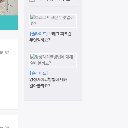
[슬라이드]
브래그 피크란
무엇일까요?
67
[슬라이드]
양성자치료방법에 대해
알아볼까요?