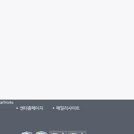
larWorks
센터홈페이지
패밀리사이트