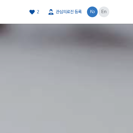
Ko
En
2
관심의료진 등록