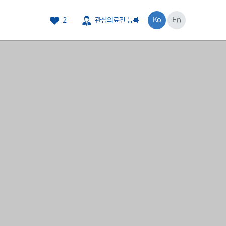
Ko
En
2
관심의료진 등록