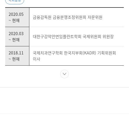
2020.05
금융감독원 금융분쟁조정위원회 자문위원
~ 현재
2020.03
대한구강악안면임플란트학회 국제위원회 위원장
~ 현재
2018.11
국제치과연구학회 한국지부회(KADR) 기획위원회
~ 현재
이사