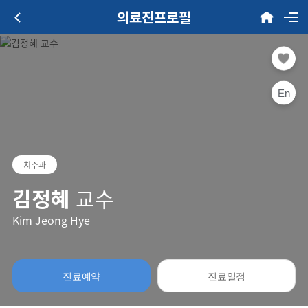
의료진프로필
En
치주과
김정혜
교수
Kim Jeong Hye
진료예약
진료일정