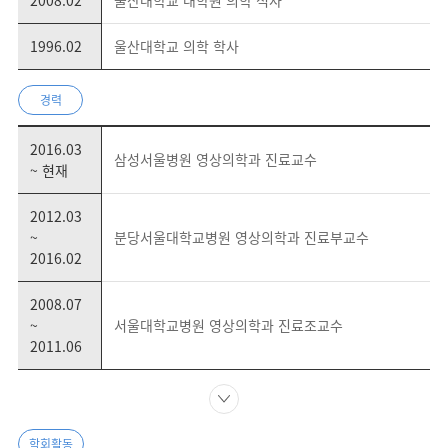
2008.02
울산대학교 대학원 의학 석사
1996.02
울산대학교 의학 학사
경력
2016.03
삼성서울병원 영상의학과 진료교수
~ 현재
2012.03
~
분당서울대학교병원 영상의학과 진료부교수
2016.02
2008.07
~
서울대학교병원 영상의학과 진료조교수
2011.06
학회활동