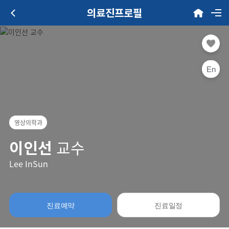
의료진프로필
En
영상의학과
이인선
교수
Lee InSun
진료예약
진료일정