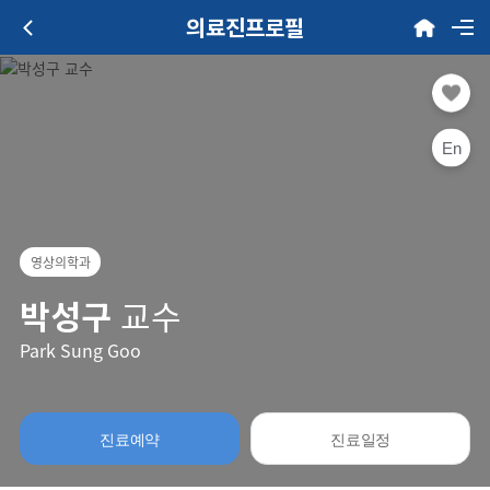
의료진프로필
En
영상의학과
박성구
교수
Park Sung Goo
진료예약
진료일정