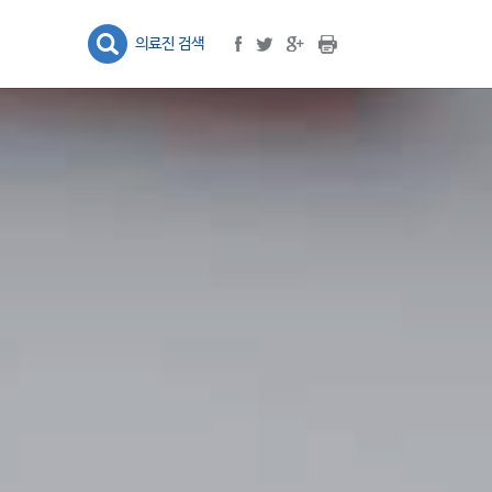
프린트
facebook
google plus
twitter
의료진 검색