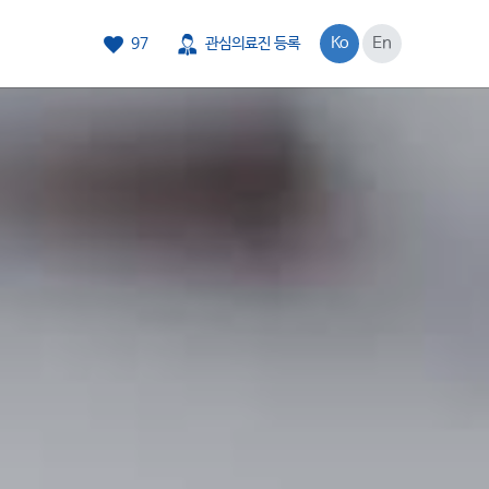
Ko
En
97
관심의료진 등록