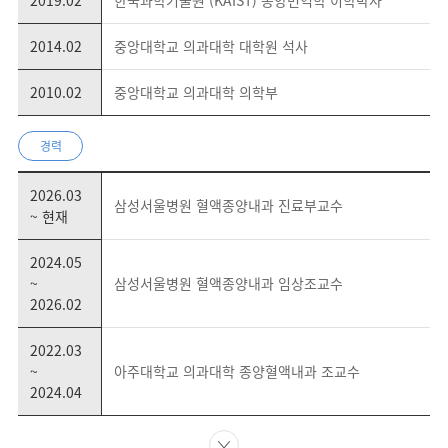
2019.02
한국과학기술원 (KAIST) 종양면역학 이학박사
2014.02
중앙대학교 의과대학 대학원 석사
2010.02
중앙대학교 의과대학 의학부
경력
2026.03
삼성서울병원 혈액종양내과 진료부교수
~ 현재
2024.05
~
삼성서울병원 혈액종양내과 임상조교수
2026.02
2022.03
~
아주대학교 의과대학 종양혈액내과 조교수
2024.04