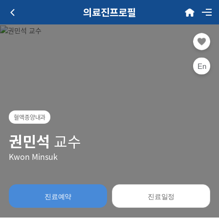
의료진프로필
En
혈액종양내과
권민석
교수
Kwon Minsuk
진료예약
진료일정