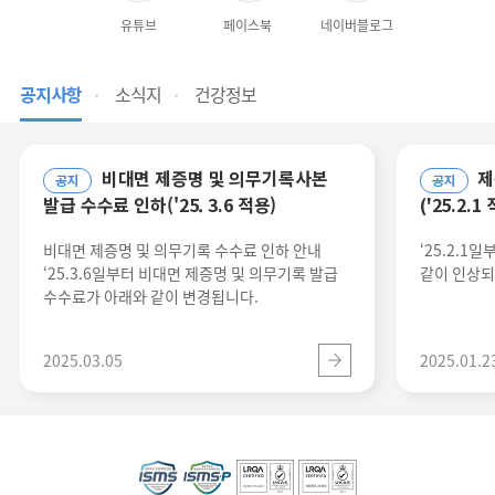
유튜브
페이스북
네이버블로그
공지사항
소식지
건강정보
비대면 제증명 및 의무기록사본
제증명 발급 수수료 인상 안내
공지
공지
발급 수수료 인하('25. 3.6 적용)
('25.2.1
비대면 제증명 및 의무기록 수수료 인하 안내
‘25.2.1
‘25.3.6일부터 비대면 제증명 및 의무기록 발급
같이 인상되
수수료가 아래와 같이 변경됩니다.
2025.03.05
2025.01.2