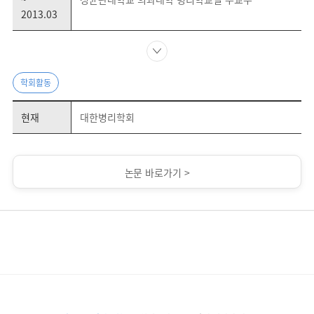
2013.03
학회활동
현재
대한병리학회
논문 바로가기 >