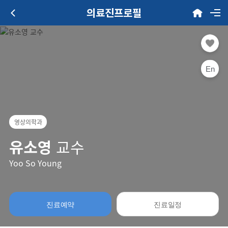
의료진프로필
En
영상의학과
유소영
교수
Yoo So Young
진료예약
진료일정