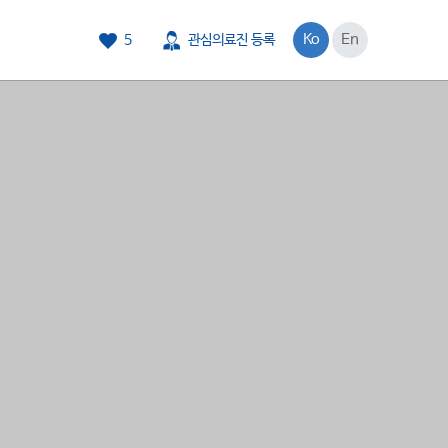
Ko
En
5
관심의료진 등록