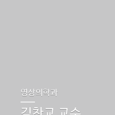
영상의학과
김찬교
교수