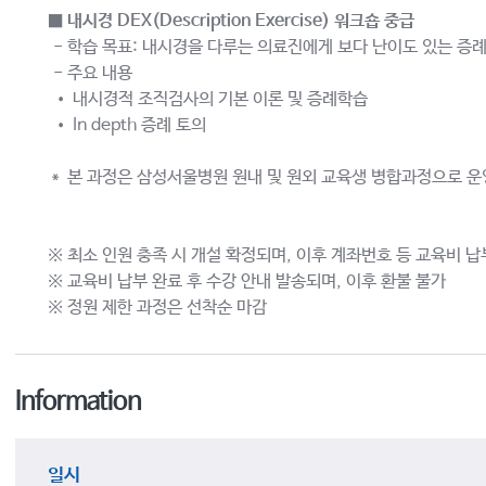
■
내시경 DEX(Description Exercise) 워크숍 중급
- 학습 목표: 내시경을 다루는 의료진에게 보다 난이도 있는 증
- 주요 내용
• 내시경적 조직검사의 기본 이론 및 증례학습
• In depth 증례 토의
＊ 본 과정은 삼성서울병원 원내 및 원외 교육생 병합과정으로 
※ 최소 인원 충족 시 개설 확정되며, 이후 계좌번호 등 교육비 납
※ 교육비 납부 완료 후 수강 안내 발송되며, 이후 환불 불가
※ 정원 제한 과정은 선착순 마감
Information
일시