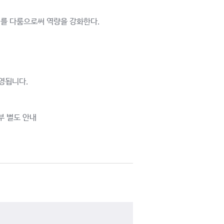
례를 다룸으로써 역량을 강화한다.
운영됩니다.
부 별도 안내