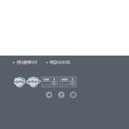
센터홈페이지
패밀리사이트