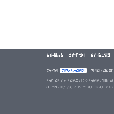
삼성서울병원
건강의학센터
심장뇌혈관병원
회원약관
개인정보처리방침
환자의 권리와 의
서울특별시 강남구 일원로 81 삼성서울병원 / 대표전화 : 1
COPYRIGHT©1996-2015 BY SAMSUNG MEDICAL CE