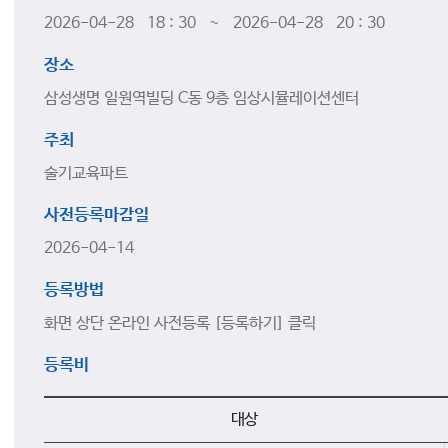
2026-04-28 18 : 30 ~ 2026-04-28 20 : 30
장소
삼성생명 일원역빌딩 C동 9층 임상시뮬레이션센터
주최
술기교육파트
사전등록마감일
2026-04-14
등록방법
화면 상단 온라인 사전등록 [등록하기] 클릭
등록비
대상