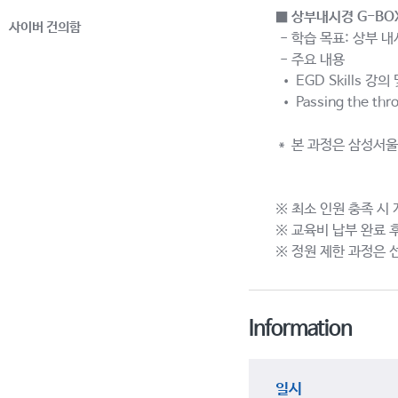
■
상부내시경 G-BO
사이버 건의함
- 학습 목표: 상부 
- 주요 내용
• EGD Skills 강의
• Passing the th
＊ 본 과정은 삼성서
※ 최소 인원 충족 시
※ 교육비 납부 완료 
※ 정원 제한 과정은 
Information
일시