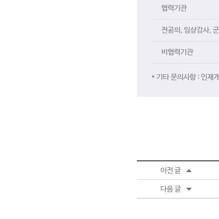
협력기관
전공의, 임상강사, 
비협력기관
* 기타 문의사항 : 인재개
이전 글
다음 글