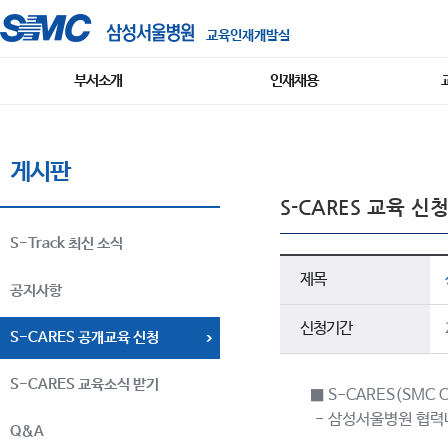
교육인재개발실
부서소개
인재채용
게시판
S-CARES 교육 신
S-Track 최신 소식
제목
공지사항
신청기간
S-CARES 공개교육 신청
S-CARES 교육소식 받기
■ S-CARES(SMC Col
- 삼성서울병원 협력
Q&A