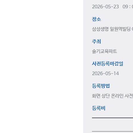
2026-05-23 09 :
장소
삼성생명 일원역빌딩 
주최
술기교육파트
사전등록마감일
2026-05-14
등록방법
화면 상단 온라인 사전
등록비