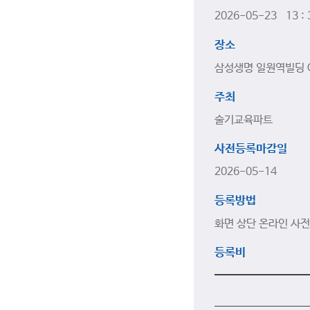
2026-05-23 13 :
장소
삼성생명 일원역빌딩 
주최
술기교육파트
사전등록마감일
2026-05-14
등록방법
화면 상단 온라인 사전
등록비