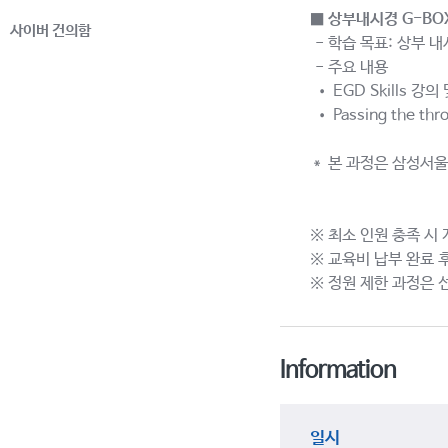
■
상부내시경 G-BO
사이버 건의함
- 학습 목표: 상부 
- 주요 내용
• EGD Skills 강의
• Passing the th
＊ 본 과정은 삼성서
※ 최소 인원 충족 시
※ 교육비 납부 완료 
※ 정원 제한 과정은 
Information
일시