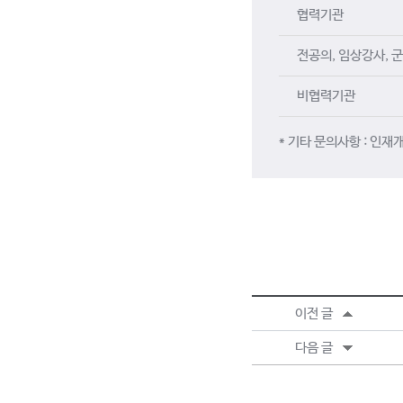
협력기관
전공의, 임상강사, 
비협력기관
* 기타 문의사항 : 인재개
이전 글
다음 글