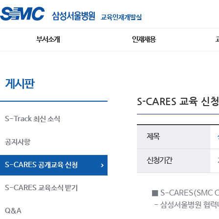
교육인재개발실
부서소개
인재채용
게시판
S-CARES 교육 신
S-Track 최신 소식
제목
공지사항
신청기간
S-CARES 공개교육 신청
S-CARES 교육소식 받기
■ S-CARES(SMC Col
- 삼성서울병원 협력
Q&A