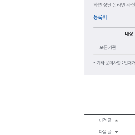
화면 상단 온라인 사전
등록비
대상
모든 기관
* 기타 문의사항 : 인재개
이전 글
다음 글