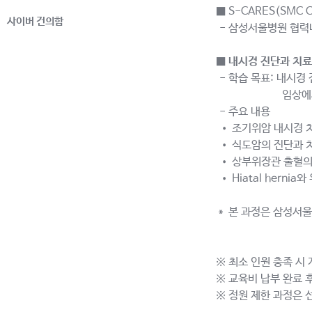
■ S-CARES(SMC Col
사이버 건의함
- 삼성서울병원 협력
■
내시경 진단과 치료
- 학습 목표: 내시경
임상에서의 진단
- 주요 내용
• 조기위암 내시경 
• 식도암의 진단과 
• 상부위장관 출혈의
• Hiatal herni
＊ 본 과정은 삼성서
※ 최소 인원 충족 시
※ 교육비 납부 완료 
※ 정원 제한 과정은 