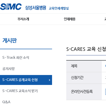
교육인재개발실
부서소개
인재채용
게시판
S-CARES 교육 신
S-Track 최신 소식
제목
공지사항
신청기간
S-CARES 공개교육 신청
S-CARES 교육소식 받기
온라인사전등록
Q&A