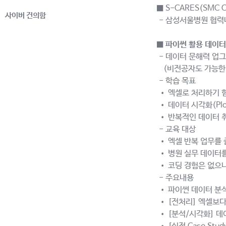
■ S-CARES(SMC Col
사이버 건의함
- 삼성서울병원 협력
■
파이썬 활용 데이터
- 데이터 문해력 업그
(비전공자도 가능한 
- 학습 목표
• 엑셀로 처리하기 힘
• 데이터 시각화(Pl
• 반복적인 데이터 
- 교육 대상
• 엑셀 반복 업무를 
• 병원 실무 데이터
• 코딩 경험은 없으나
- 주요내용
• 파이썬 데이터 분석
• [전처리] 엑셀보다
• [분석/시각화] 데