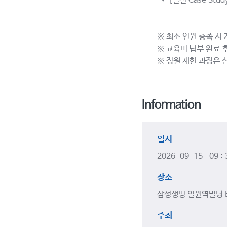
• [실전 Case St
※ 최소 인원 충족 시
※ 교육비 납부 완료 
※ 정원 제한 과정은 
Information
일시
2026-09-15 09 :
장소
삼성생명 일원역빌딩 
주최