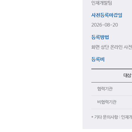
인재개발팀
사전등록마감일
2026-08-20
등록방법
화면 상단 온라인 사전
등록비
대상
협력기관
비협력기관
* 기타 문의사항 : 인재개