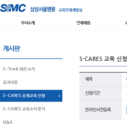
교육인재개발실
부서소개
인재채용
게시판
S-CARES 교육 신
S-Track 최신 소식
제목
공지사항
신청기간
S-CARES 공개교육 신청
S-CARES 교육소식 받기
온라인사전등록
Q&A