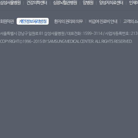
삼성서울병원
건강의학센터
심장뇌혈관병원
암병원
양성자치료센터
인재
회원약관
개인정보처리방침
환자의 권리와 의무
비급여 진료비 안내
고객의 소
서울특별시 강남구 일원로 81 삼성서울병원 / 대표전화 : 1599-3114 / 사업자등록번호 : 213
COPYRIGHT©1996-2015 BY SAMSUNG MEDICAL CENTER. ALL RIGHTS RESERVED.