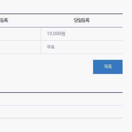
등록
당일등록
10,000원
무료
목록