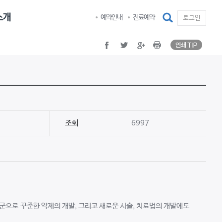
인쇄 TI
facebook
twitter
google plus
Print
검색
예약안내
진료예약
로그인
인쇄 TI
facebook
twitter
google plus
Print
조회
6997
으로 꾸준한 약제의 개발, 그리고 새로운 시술, 치료법의 개발에도