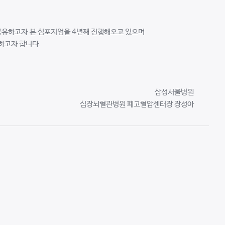
공유하고자 본 심포지엄을 4년째 진행해오고 있으며
께하고자 합니다.
삼성서울병원
심장뇌혈관병원 폐고혈압센터장 장성아