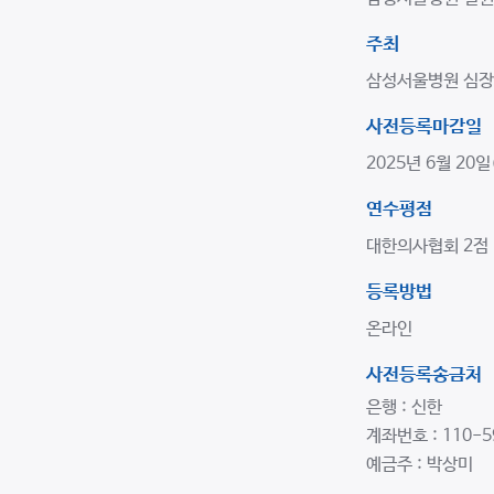
주최
삼성서울병원 심
사전등록마감일
2025년 6월 20일
연수평점
대한의사협회 2점
등록방법
온라인
사전등록송금처
은행 : 신한
계좌번호 : 110-5
예금주 : 박상미