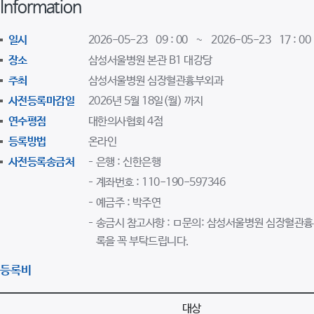
Information
일시
2026-05-23 09 : 00 ~ 2026-05-23 17 : 00
장소
삼성서울병원 본관 B1 대강당
주최
삼성서울병원 심장혈관흉부외과
사전등록마감일
2026년 5월 18일(월) 까지
연수평점
대한의사협회 4점
등록방법
온라인
사전등록송금처
은행 : 신한은행
계좌번호 : 110-190-597346
예금주 : 박주연
송금시 참고사항 : ㅁ문의: 삼성서울병원 심장혈관흉부외과 
록을 꼭 부탁드립니다.
등록비
대상