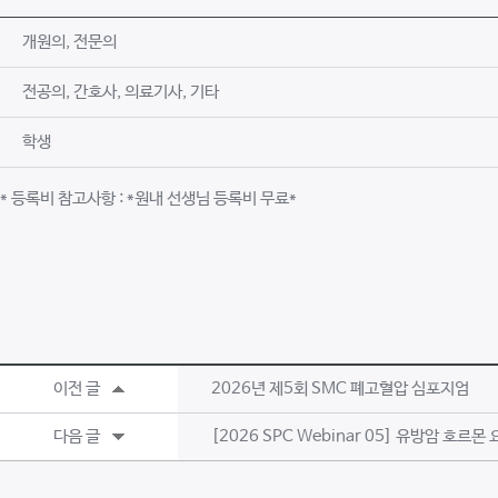
개원의, 전문의
전공의, 간호사, 의료기사, 기타
학생
* 등록비 참고사항 : *원내 선생님 등록비 무료*
이전 글
2026년 제5회 SMC 폐고혈압 심포지엄
다음 글
[2026 SPC Webinar 05] 유방암 호르