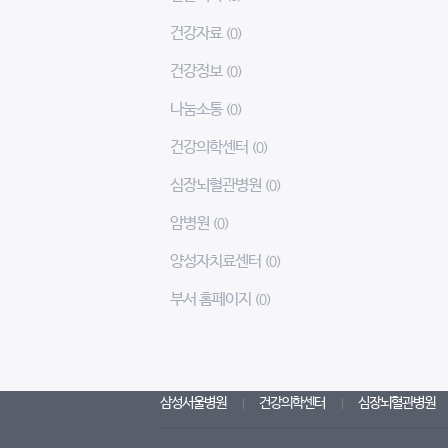
건강자료
(0)
건강정보
(0)
나눔소통
(0)
건강의학센터
(0)
심장뇌혈관병원
(0)
암병원
(0)
양성자치료센터
(0)
부서 홈페이지
(0)
삼성서울병원
건강의학센터
심장뇌혈관병원