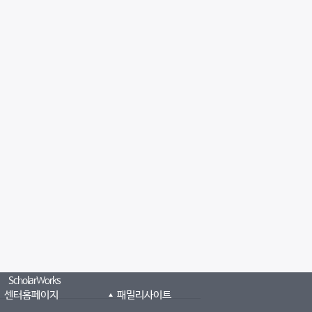
ScholarWorks
센터홈페이지
패밀리사이트