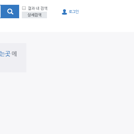
결과 내 검색
search
로그인
상세검색
사는곳
에