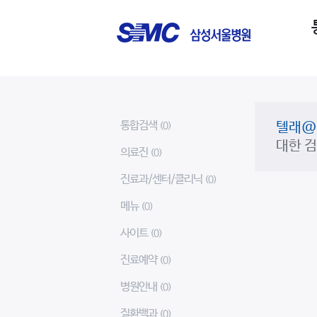
통합검색
텔래@
(0)
대한 
의료진
(0)
진료과/센터/클리닉
(0)
메뉴
(0)
사이트
(0)
진료예약
(0)
병원안내
(0)
질환백과
(0)