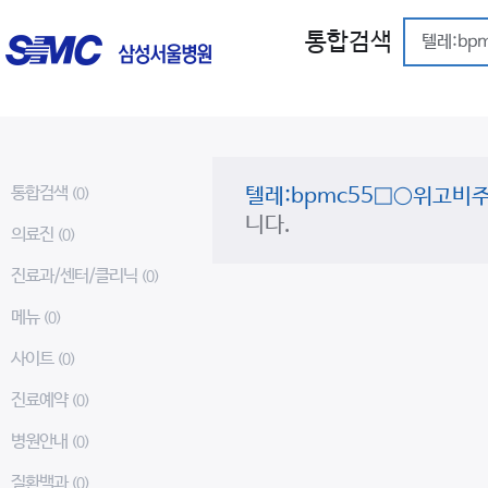
통합검색
통합검색
텔레:bpmc55□○위고
(0)
니다.
의료진
(0)
진료과/센터/클리닉
(0)
메뉴
(0)
사이트
(0)
진료예약
(0)
병원안내
(0)
질환백과
(0)