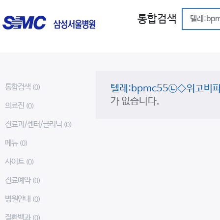
통합검색
통합검색
텔레:bpmc55㉡◇위고
(0)
가 없습니다.
의료진
(0)
진료과/센터/클리닉
(0)
메뉴
(0)
사이트
(0)
진료예약
(0)
병원안내
(0)
질환백과
(0)