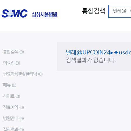
통합검색
통합검색
텔레@UPCOIN24▸⯌u
(0)
검색결과가 없습니다.
의료진
(0)
진료과/센터/클리닉
(0)
메뉴
(0)
사이트
(0)
진료예약
(0)
병원안내
(0)
질환백과
(0)