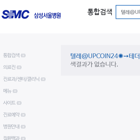
통합검색
통합검색
텔레@UPCOIN24✺➙
(0)
색결과가 없습니다.
의료진
(0)
진료과/센터/클리닉
(0)
메뉴
(0)
사이트
(0)
진료예약
(0)
병원안내
(0)
질환백과
(0)