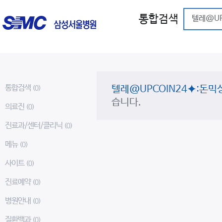
통합검색
통합검색
텔레@UPCOIN24⯌:돈
(0)
습니다.
의료진
(0)
진료과/센터/클리닉
(0)
메뉴
(0)
사이트
(0)
진료예약
(0)
병원안내
(0)
질환백과
(0)