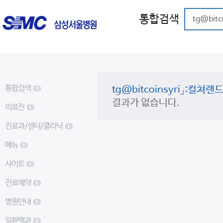
통합검색
통합검색
tg@bitcoinsyri」:
(0)
결과가 없습니다.
의료진
(0)
진료과/센터/클리닉
(0)
메뉴
(0)
사이트
(0)
진료예약
(0)
병원안내
(0)
질환백과
(0)