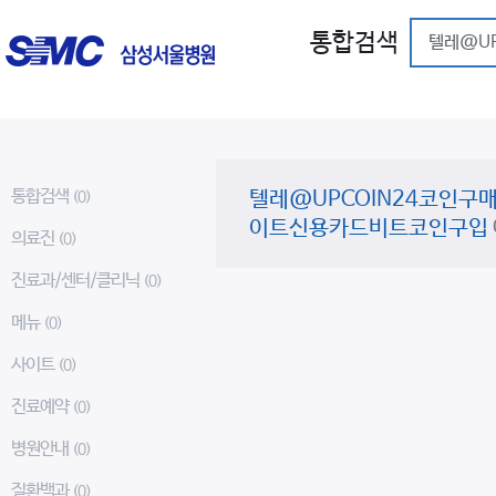
통합검색
통합검색
텔레@UPCOIN24코인
(0)
이트신용카드비트코인구입
의료진
(0)
진료과/센터/클리닉
(0)
메뉴
(0)
사이트
(0)
진료예약
(0)
병원안내
(0)
질환백과
(0)