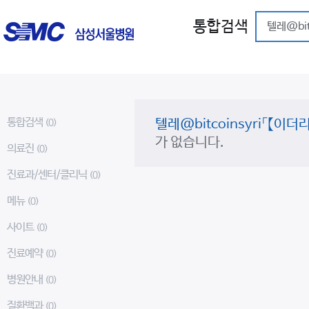
통합검색
통합검색
텔레@bitcoinsyri「
(0)
가 없습니다.
의료진
(0)
진료과/센터/클리닉
(0)
메뉴
(0)
사이트
(0)
진료예약
(0)
병원안내
(0)
질환백과
(0)