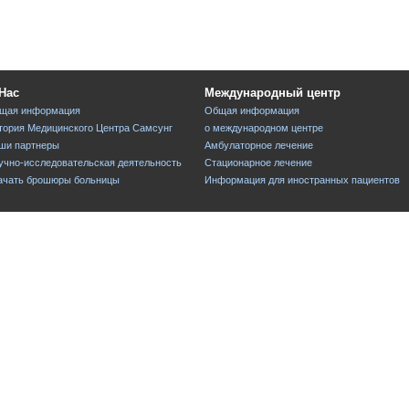
Нас
Международный центр
щая информация
Общая информация
тория Медицинского Центра Самсунг
о международном центре
ши партнеры
Амбулаторное лечение
учно-исследовательская деятельность
Стационарное лечение
ачать брошюры больницы
Информация для иностранных пациентов
ши Контакты
ши Контакты
ш адрес
формация о парковке
SMC Social Network Serv