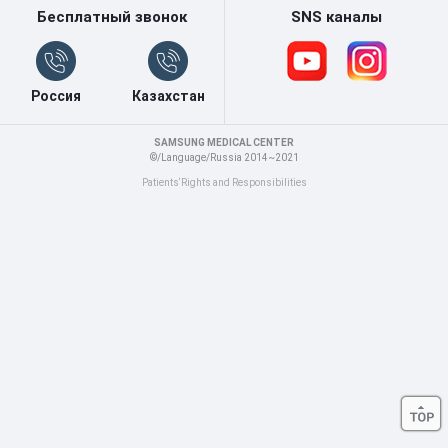
Бесплатный звонок
SNS каналы
Россия
Казахстан
SAMSUNG MEDICAL CENTER
©/Language/Russia 2014~2021
Patients‘Rights and Responsibilities