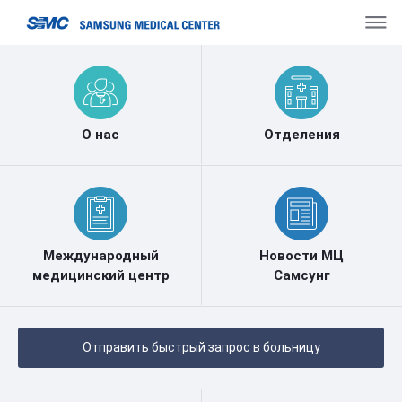
О нас
Отделения
Международный
Новости МЦ
медицинский центр
Самсунг
Отправить быстрый запрос в больницу