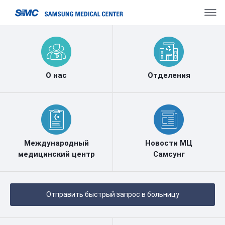
О нас
Отделения
Международный
Новости МЦ
медицинский центр
Самсунг
Отправить быстрый запрос в больницу