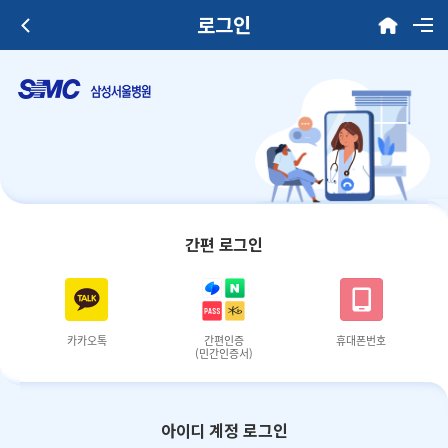
로그인
간편 로그인
카카오톡
간편인증
휴대폰번호
(민간인증서)
아이디 계정 로그인